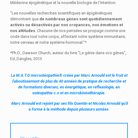
Médecine épigénétique et la nouvelle biologie de l'intention.
"Les nouvelles recherches scientifiques en épigénétiques
démontrent que
de nombreux gènes sont quotidiennement
activés ou désactivés par nos croyances, nos émotions et
nos attitudes
. Chacune de nos pensées se propage comme une
onde dans tout notre corps, affectant notre système immunitaire,
notre cerveau et notre système hormonal."*
*Ph.D., Dawson Church, auteur du livre "Le génie dans vos gènes",
Ed.,Dangles, 2013.
La M.A.T.D microstéopathie® créée par Marc Arnould est le fruit et
l'aboutissement de plus de 40 années de pratique de recherche et
de formations diverses, en énergétique, en réflexologie, en
ostéopathie c.o et en microkinésithérapie.
Marc Arnould est rejoint par ses fils Quentin et Nicolas Arnould qu'il
a formé à la méthode depuis plusieurs années.