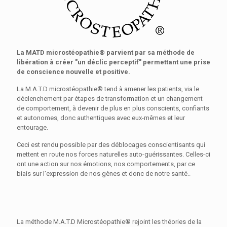
La MATD microstéopathie® parvient par sa méthode de
libération à créer "un déclic perceptif" permettant une prise
de conscience nouvelle et positive.
La M.A.T.D microstéopathie® tend à amener les patients, via le
déclenchement par étapes de transformation et un changement
de comportement, à devenir de plus en plus conscients, confiants
et autonomes, donc authentiques avec eux-mêmes et leur
entourage.
Ceci est rendu possible par des déblocages conscientisants qui
mettent en route nos forces naturelles auto-guérissantes. Celles-ci
ont une action sur nos émotions, nos comportements, par ce
biais sur l'expression de nos gènes et donc de notre santé..
La méthode M.A.T.D Microstéopathie® rejoint les théories de la