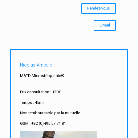
Rendez-vous
E-mail
Nicolas Arnould
MATD Microstéopathie®
Prix consultation : 120€
Temps : 45min
Non remboursable par la mutuelle
GSM : +32 (0)495 57 71 81