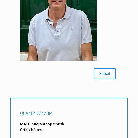
E-mail
Quentin Arnould
MATD Microstéopathie®
Orthothérapie