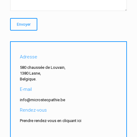
Adresse
580 chaussée de Louvain,
1380 Lasne,
Belgique.
E-mail
info@microsteopathie.be
Rendez-vous
Prendre rendez-vous en cliquant ici